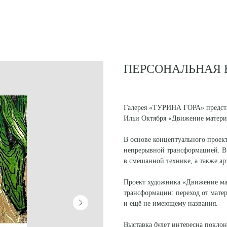
ПЕРСОНАЛЬНАЯ 
Галерея «ТУРИНА ГОРА» предста
Ильи Октября «Движение матери
‎В основе концептуального проек
непрерывной трансформацией. В
в смешанной технике, а также ар
‎Проект художника «Движение ма
трансформации: переход от мате
и ещё не имеющему названия.
‎Выставка будет интересна покло