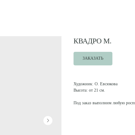
КВАДРО М.
ЗАКАЗАТЬ
Художник: О. Евсюкова
Высота: от 21 см.
Под заказ выполним любую роспи