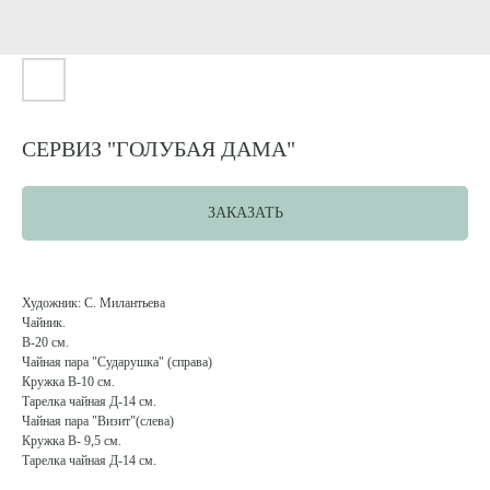
СЕРВИЗ "ГОЛУБАЯ ДАМА"
ЗАКАЗАТЬ
Художник: С. Милантьева
Чайник.
В-20 см.
Чайная пара "Сударушка" (справа)
Кружка В-10 см.
Тарелка чайная Д-14 см.
Чайная пара "Визит"(слева)
Кружка В- 9,5 см.
Тарелка чайная Д-14 см.